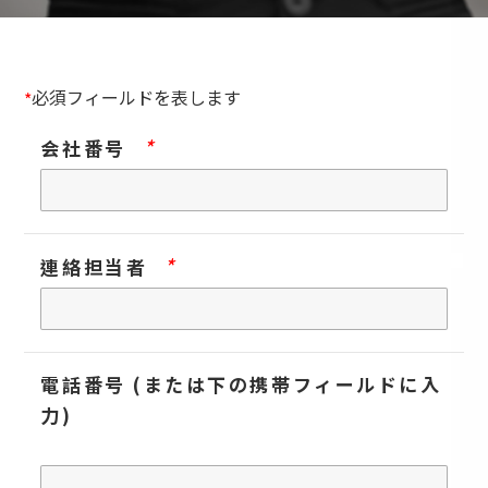
必須フィールドを表します
*
*
会社番号
*
連絡担当者
電話番号 (または下の携帯フィールドに入
力)