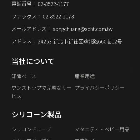
電話番号：
02-8522-1177
ファックス：
02-8522-1178
メールアドレス：
songchuang@scht.com.tw
アドレス：
24253 新北市新荘区華城路660巷12号
当社について
知識ベース
産業用途
ワンストップで完璧なサー
プライバシーポリシー
ビス
シリコーン製品
シリコンチューブ
マタニティ・ベビー用品