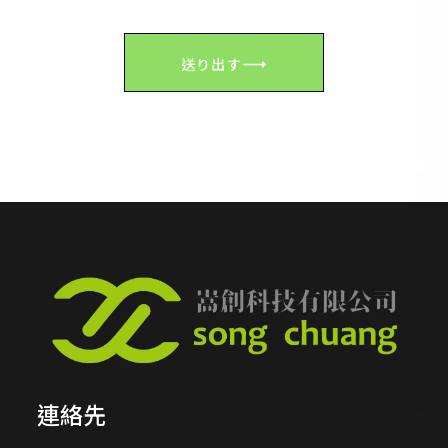
送り出す
連絡先