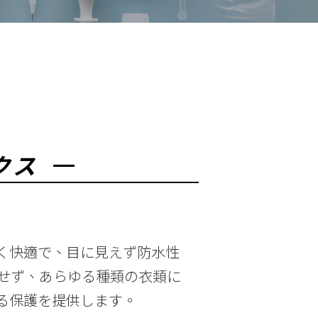
クス
く快適で、目に見えず防水性
せず、あらゆる種類の衣類に
る保護を提供します。