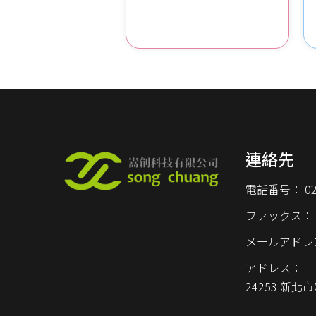
連絡先
電話番号：
0
ファックス：
メールアドレ
アドレス：
24253 新北