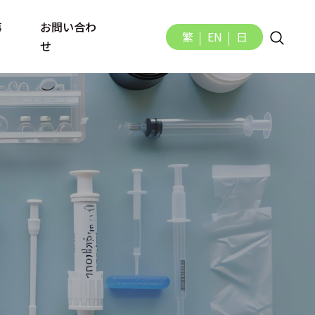
事
お問い合わ
繁
EN
日
せ