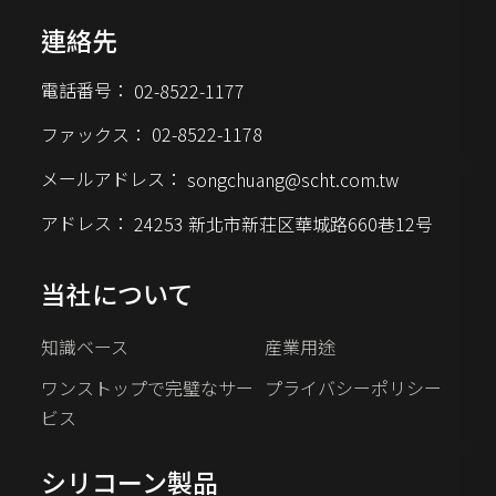
連絡先
電話番号：
02-8522-1177
ファックス：
02-8522-1178
メールアドレス：
songchuang@scht.com.tw
アドレス：
24253 新北市新荘区華城路660巷12号
当社について
知識ベース
産業用途
ワンストップで完璧なサー
プライバシーポリシー
ビス
シリコーン製品