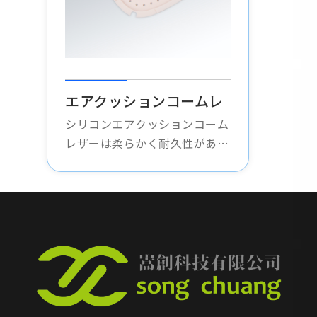
エアクッションコームレ
ザー
シリコンエアクッションコーム
レザーは柔らかく耐久性があ
り、コームのエアクッション部
分を保護し、損傷を防ぎ、あら
ゆるタイプのエアクッションコ
ームに適しています。