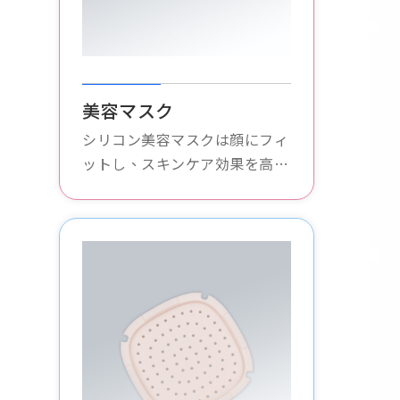
美容マスク
シリコン美容マスクは顔にフィ
ットし、スキンケア効果を高め
ます。無毒で無臭で、あらゆる
タイプの肌に適しており、肌の
栄養を吸収し、潤いと滑らかさ
を保ちます。