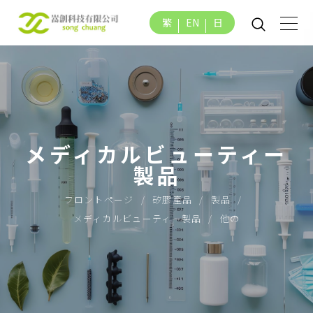
繁
EN
日
メディカルビューティー
製品
フロントページ
矽膠產品
製品
メディカルビューティー製品
他の