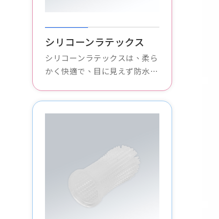
シリコーンラテックス
シリコーンラテックスは、柔ら
かく快適で、目に見えず防水性
があり、通気性があり、肌を刺
激せず、あらゆる種類の衣類に
適しており、安全で思いやりの
ある保護を提供します。