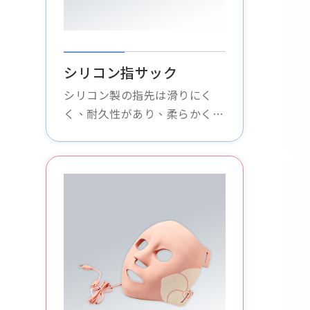
シリコン指サック
シリコン製の指先は滑りにく
く、耐久性があり、柔らかく快
適で、あらゆる種類の指先操作
に適しており、指先を怪我から
効果的に保護し、操作の安定性
を高めます。