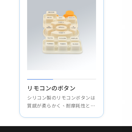
リモコンのボタン
シリコン製のリモコンボタンは
質感が柔らかく、耐摩耗性と耐
圧性に優れ、あらゆる種類のリ
モコンに適しており、ボタンの
寿命を延ばします。