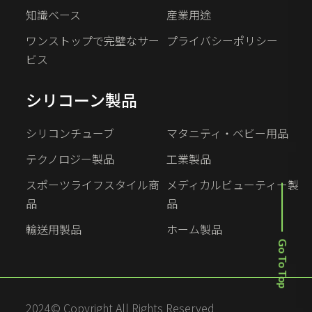
知識ベース
産業用途
ワンストップで完璧なサー
プライバシーポリシー
ビス
シリコーン製品
シリコンチューブ
マタニティ・ベビー用品
テクノロジー製品
工業製品
スポーツライフスタイル商
メディカルビューティー製
品
品
輸送用製品
ホーム製品
Go To Top
2024© Copyright All Rights Reserved