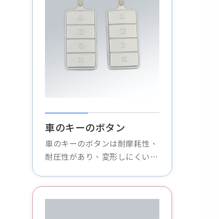
車のキーのボタン
車のキーのボタンは耐摩耗性、
耐圧性があり、変形しにくいの
で、元のボタンを完全に置き換
え、キーの寿命を延ばします。