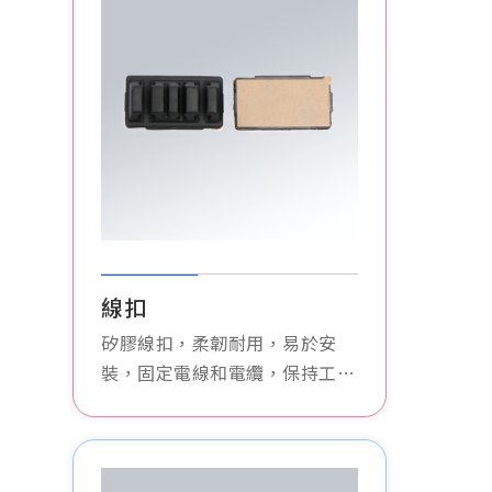
線扣
矽膠線扣，柔韌耐用，易於安
裝，固定電線和電纜，保持工作
區域整潔有序。