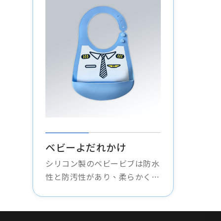
ベビーよだれかけ
シリコン製のベビービブは防水
性と防汚性があり、柔らかく快
適で、お手入れが簡単で、無毒
で無臭で、赤ちゃんの服を保護
し、食事の時間が楽になりま