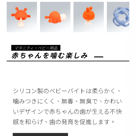
マタニティ・ベビー用品
赤ちゃんを噛む楽しみ
シリコン製のベビーバイトは柔らかく、
噛みつきにくく、無毒、無臭で、かわい
いデザインで赤ちゃんの歯が生える不快
感を和らげ、歯の発育を促進します。