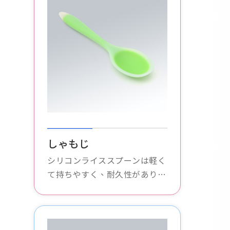
しゃもじ
シリコンライススプーンは軽く
て持ちやすく、耐久性があり、
抗菌性があり、無毒で無臭なの
で、赤ちゃんが独立して食べる
のに適しており、食事をより楽
しくします。