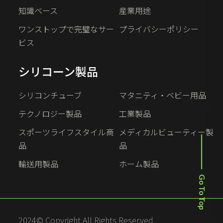
知識ベース
産業用途
ワンストップで完璧なサー
プライバシーポリシー
ビス
シリコーン製品
シリコンチューブ
マタニティ・ベビー用品
テクノロジー製品
工業製品
スポーツライフスタイル商
メディカルビューティー製
品
品
輸送用製品
ホーム製品
Go To Top
2024© Copyright All Rights Reserved