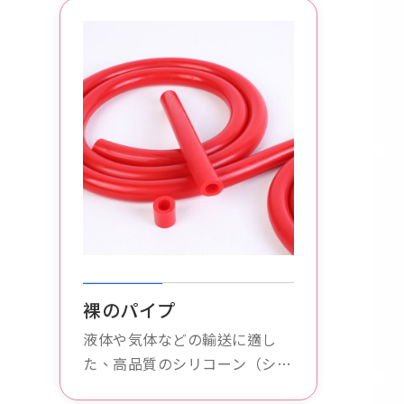
裸のパイプ
液体や気体などの輸送に適し
た、高品質のシリコーン（シリ
コーンゴム）を使用した、透明