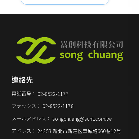
ズを満たすために工業グレード
と食品グレードに分かれていま
す。工業グレードのシリコーン
糸入りチューブは高圧、高温、
腐食環境に適していますが、食
品グレードのシリコーン糸入り
チューブは厳格な食品安全認証
に合格しており、食品の加工や
製造に適しています。
連絡先
電話番号：
02-8522-1177
ファックス：
02-8522-1178
メールアドレス：
songchuang@scht.com.tw
アドレス：
24253 新北市新荘区華城路660巷12号