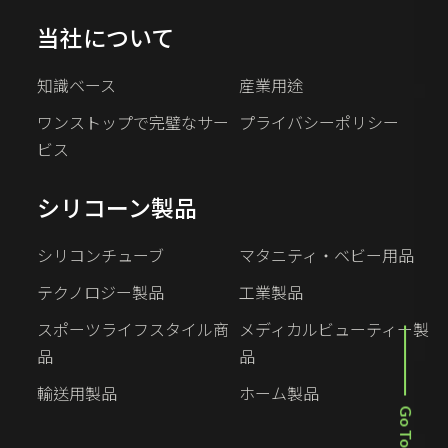
当社について
知識ベース
産業用途
ワンストップで完璧なサー
プライバシーポリシー
ビス
シリコーン製品
シリコンチューブ
マタニティ・ベビー用品
テクノロジー製品
工業製品
スポーツライフスタイル商
メディカルビューティー製
品
品
輸送用製品
ホーム製品