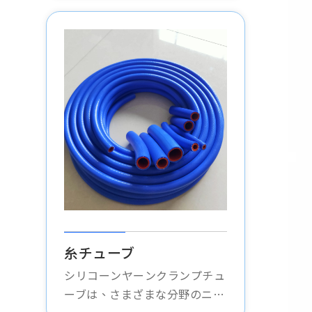
または着色された軟質の管状製
品です。柔軟性と透明性に優
れ、様々な用途に最適です。
糸チューブ
シリコーンヤーンクランプチュ
ーブは、さまざまな分野のニー