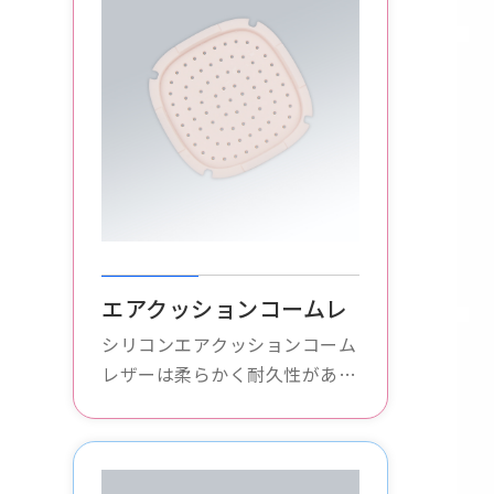
エアクッションコームレ
ザー
シリコンエアクッションコーム
レザーは柔らかく耐久性があ
り、コームのエアクッション部
分を保護し、損傷を防ぎ、あら
ゆるタイプのエアクッションコ
ームに適しています。