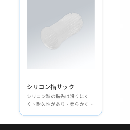
シリコン指サック
シリコン製の指先は滑りにく
く、耐久性があり、柔らかく快
適で、あらゆる種類の指先操作
に適しており、指先を怪我から
効果的に保護し、操作の安定性