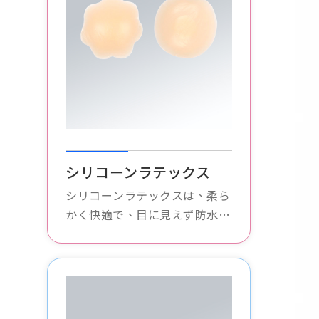
シリコーンラテックス
シリコーンラテックスは、柔ら
かく快適で、目に見えず防水性
があり、通気性があり、肌を刺
激せず、あらゆる種類の衣類に
適しており、安全で思いやりの
ある保護を提供します。