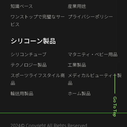
知識ベース
産業用途
ワンストップで完璧なサー
プライバシーポリシー
ビス
シリコーン製品
シリコンチューブ
マタニティ・ベビー用品
テクノロジー製品
工業製品
スポーツライフスタイル商
メディカルビューティー製
品
品
輸送用製品
ホーム製品
Go To Top
2024© Copyright All Rights Reserved